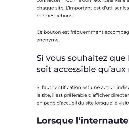
connecter”, “Connexion” etc. Cela varie e
chaque site. L’important est d’utiliser 
mêmes actions.
Ce bouton est fréquemment accompagn
anonyme.
Si vous souhaitez que 
soit accessible qu’au
Si l’authentification est une action ind
le site, il est préférable d’afficher dir
en page d’accueil du site lorsque le visit
Lorsque l’internaut