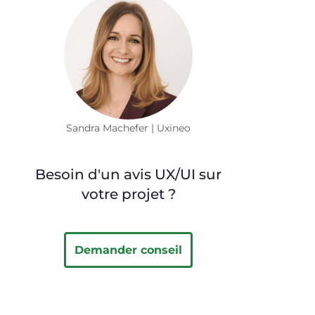
Sandra Machefer | Uxineo
Besoin d'un avis UX/UI sur
votre projet ?
Demander conseil