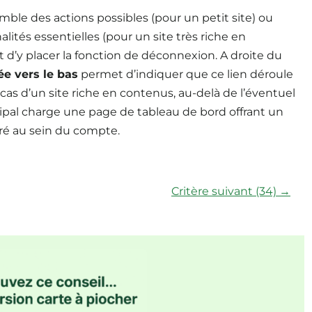
emble des actions possibles (pour un petit site) ou
alités essentielles (pour un site très riche en
t d’y placer la fonction de déconnexion. A droite du
ée vers le bas
permet d’indiquer que ce lien déroule
cas d’un site riche en contenus, au-delà de l’éventuel
rincipal charge une page de tableau de bord offrant un
ré au sein du compte.
Critère suivant (34) →