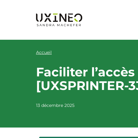
Aller
au
contenu
Accueil
Faciliter l’accè
[UXSPRINTER-3
13 décembre 2025