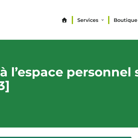
Services
Boutique
s à l’espace personnel
3]