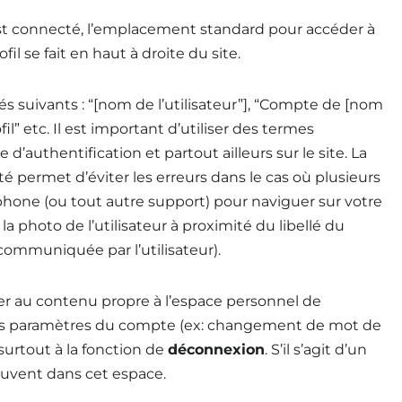
 est connecté, l’emplacement standard pour accéder à
l se fait en haut à droite du site.
és suivants : “[nom de l’utilisateur”], “Compte de [nom
il” etc. Il est important d’utiliser des termes
d’authentification et partout ailleurs sur le site. La
 permet d’éviter les erreurs dans le cas où plusieurs
one (ou tout autre support) pour naviguer sur votre
 la photo de l’utilisateur à proximité du libellé du
communiquée par l’utilisateur).
er au contenu propre à l’espace personnel de
il, les paramètres du compte (ex: changement de mot de
surtout à la fonction de
déconnexion
. S’il s’agit d’un
uvent dans cet espace.