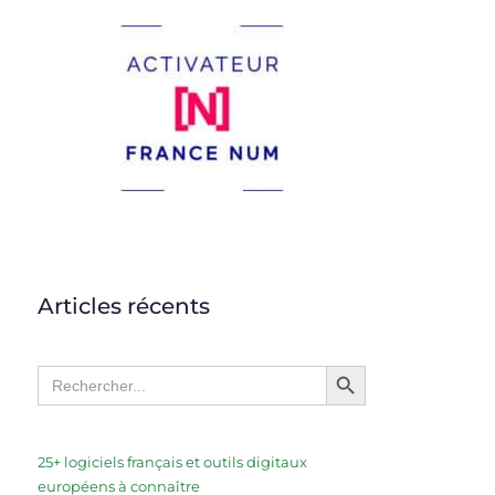
Articles récents
Search Button
Search
for:
25+ logiciels français et outils digitaux
européens à connaître