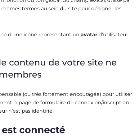
n fonction du ton global, du champ lexical, utilisé par
les mêmes termes au sein du site pour désigner les
é d’une icône représentant un
avatar
d’utilisateur
le contenu de votre site ne
x membres
ispensable (ou très fortement encouragée) pour utiliser
ectement la page de formulaire de connexion/inscription
eur n’est pas identifié.
e est connecté