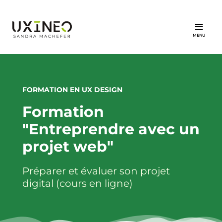
Aller
au
contenu
FORMATION EN UX DESIGN
Formation
"Entreprendre avec un
projet web"
Préparer et évaluer son projet
digital (cours en ligne)