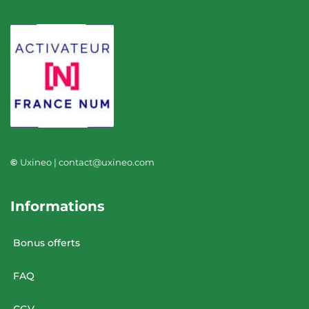
©
Uxineo | contact@uxineo.com
Informations
Bonus offerts
FAQ
CGV