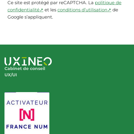
Ce site est protégé par reCAPTCHA. La
politique de
confidentialité↗
et les
conditions d’utilisation↗
de
Google s’appliquent.
Cabinet de conseil
UX/UI