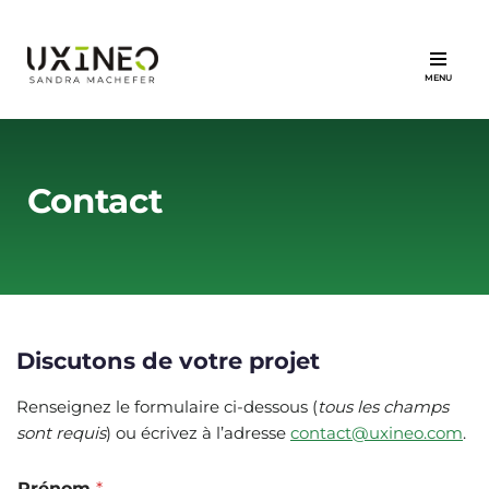
Aller
au
contenu
Contact
Discutons de votre projet
Renseignez le formulaire ci-dessous (
tous les champs
sont requis
) ou écrivez à l’adresse
contact@uxineo.com
.
Prénom
*