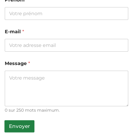
E-mail
*
Message
*
0 sur 250 mots maximum.
Envoyer