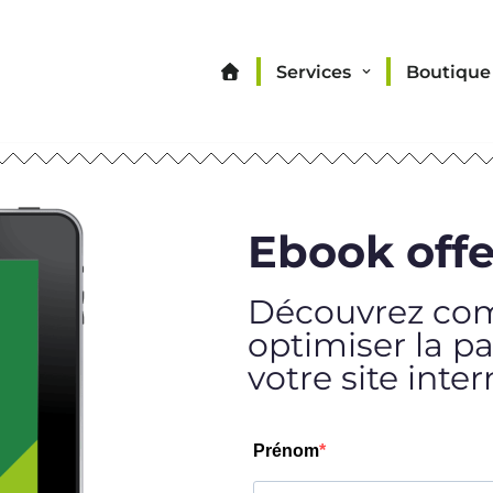
Services
Boutique
Ebook offe
Découvrez c
optimiser la p
votre site inter
Prénom