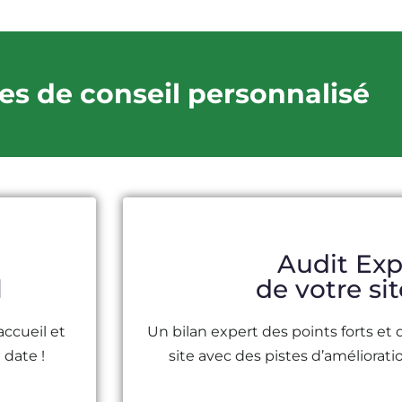
es de conseil personnalisé
Audit Exp
l
de votre si
accueil et
Un bilan expert des points forts et 
 date !
site avec des pistes d’améliorati