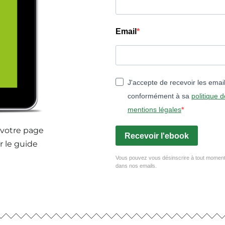
Email
J'accepte de recevoir les emai
conformément à sa
politique d
mentions légales
 votre page
Recevoir l'ebook
r le guide
Vous pouvez vous désinscrire à tout moment e
dans nos emails.