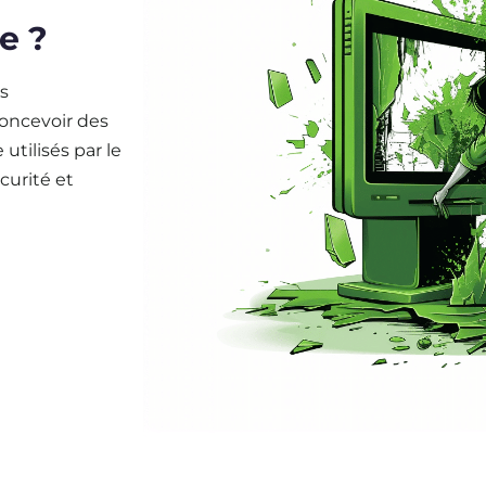
e ?
s
concevoir des
utilisés par le
curité et