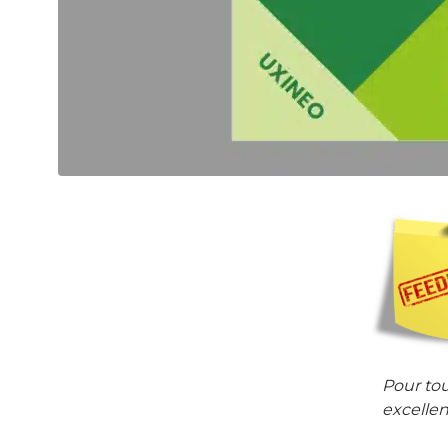
Pour to
excellen