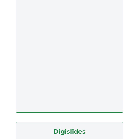
Digislides