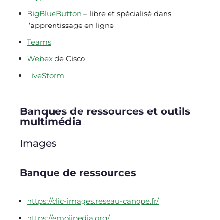
BigBlueButton
– libre et spécialisé dans
l’apprentissage en ligne
Teams
Webex
de Cisco
LiveStorm
Banques de ressources et outils
multimédia
Images
Banque de ressources
https://clic-images.reseau-canope.fr/
https://emojipedia.org/