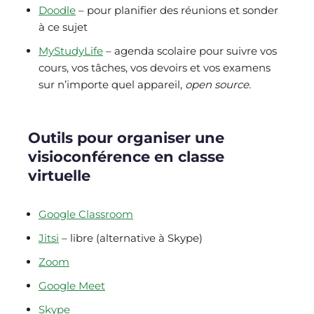
Doodle
– pour planifier des réunions et sonder
à ce sujet
MyStudyLife
– agenda scolaire pour suivre vos
cours, vos tâches, vos devoirs et vos examens
sur n’importe quel appareil,
open source
.
Outils pour organiser une
visioconférence en classe
virtuelle
Google Classroom
Jitsi
– libre (alternative à Skype)
Zoom
Google Meet
Skype