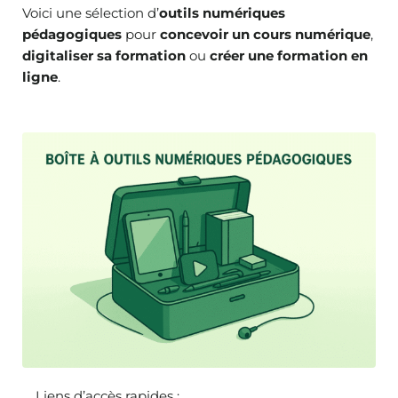
Voici une sélection d’
outils numériques
pédagogiques
pour
concevoir un cours numérique
,
digitaliser sa formation
ou
créer une formation en
ligne
.
Liens d’accès rapides :