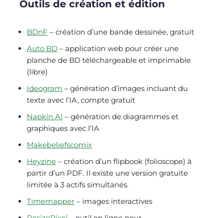
Outils de création et édition
BDnF
– création d’une bande dessinée, gratuit
Auto BD
– application web pour créer une
planche de BD téléchargeable et imprimable
(libre)
Ideogram
– génération d’images incluant du
texte avec l’IA, compte gratuit
Napkin AI
– génération de diagrammes et
graphiques avec l’IA
Makebeliefscomix
Heyzine
– création d’un flipbook (folioscope) à
partir d’un PDF. Il existe une version gratuite
limitée à 3 actifs simultanés.
Timemapper
– images interactives
ResizePixel
– outil en ligne pour