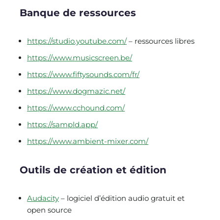
Banque de ressources
https://studio.youtube.com/
– ressources libres
https://www.musicscreen.be/
https://www.fiftysounds.com/fr/
https://www.dogmazic.net/
https://www.cchound.com/
https://sampld.app/
https://www.ambient-mixer.com/
Outils de création et édition
Audacity
– logiciel d’édition audio gratuit et
open source