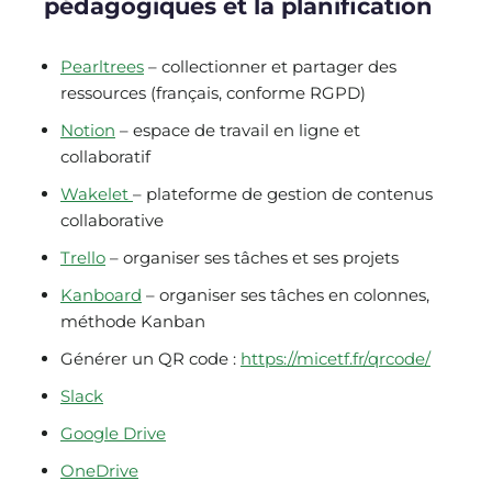
pédagogiques et la planification
Pearltrees
– collectionner et partager des
ressources (français, conforme RGPD)
Notion
– espace de travail en ligne et
collaboratif
Wakelet
– plateforme de gestion de contenus
collaborative
Trello
– organiser ses tâches et ses projets
Kanboard
– organiser ses tâches en colonnes,
méthode Kanban
Générer un QR code :
https://micetf.fr/qrcode/
Slack
Google Drive
OneDrive