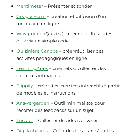
Mentimeter
– Présenter et sonder
Google Form
– création et diffusion d’un
formulaire en ligne
Wayground
(Quizizz) – créer et diffuser des
quiz via un simple code
Quizinière Canopé
– créer/réutiliser des
activités pédagogiques en ligne
LearningApps
– créer et/ou collecter des
exercices interactifs
Flippity
– créer des exercices interactifs à partir
de modèles et instructions
Answergarden
– Outil minimaliste pour
récolter des feedbacks sur un sujet
Tricider
– Collecter des idées et voter
Digiflashcards
– Créer des flashcards/ cartes