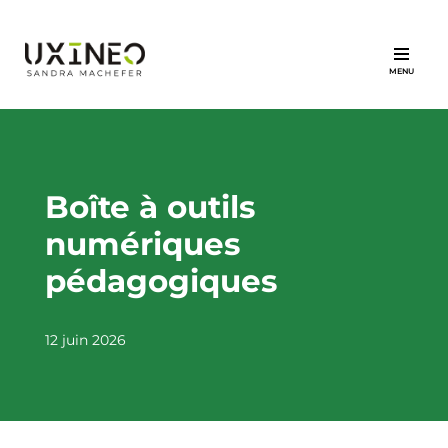
Aller
au
contenu
Boîte à outils
numériques
pédagogiques
12 juin 2026