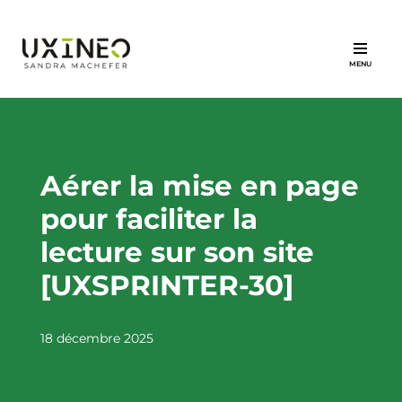
Aller
au
contenu
Aérer la mise en page
pour faciliter la
lecture sur son site
[UXSPRINTER-30]
18 décembre 2025