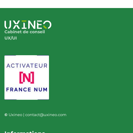
Cabinet de conseil
UX/UI
©
Uxineo | contact@uxineo.com