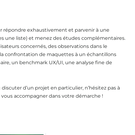
r répondre exhaustivement et parvenir à une
ites une liste) et menez des études complémentaires.
lisateurs concernés, des observations dans le
, la confrontation de maquettes à un échantillons
onnaire, un benchmark UX/UI, une analyse fine de
 discuter d’un projet en particulier, n’hésitez pas à
r vous accompagner dans votre démarche !