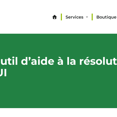
Services
Boutique
il d’aide à la résolu
UI