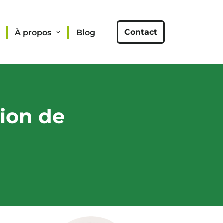
Contact
À propos
Blog
tion de