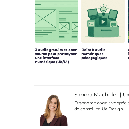
3 outils gratuits et open
Boîte à outils
source pour prototyper
numériques
une interface
pédagogiques
numérique (UX/UI)
Sandra Machefer | U
Ergonome cognitive spécial
de conseil en UX Design.