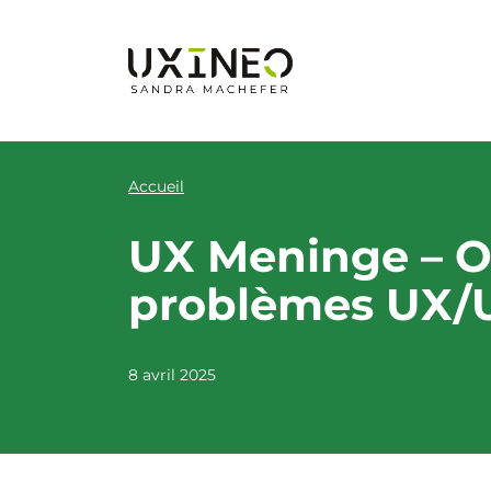
Aller
au
contenu
Accueil
UX Meninge – Out
problèmes UX/
8 avril 2025