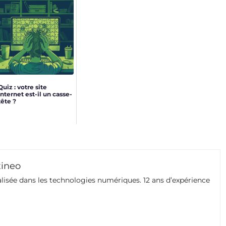
Quiz : votre site
internet est-il un casse-
tête ?
xineo
isée dans les technologies numériques. 12 ans d’expérience