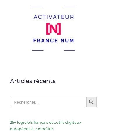
Articles récents
Search Button
Search
for:
25+ logiciels français et outils digitaux
européens à connaître