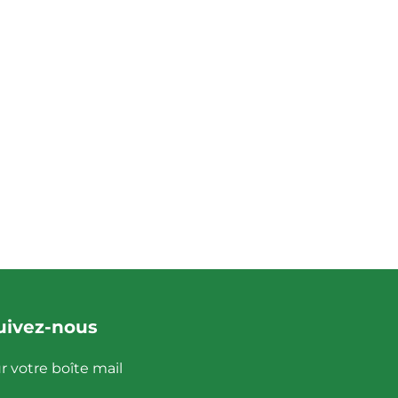
uivez-nous
r votre boîte mail