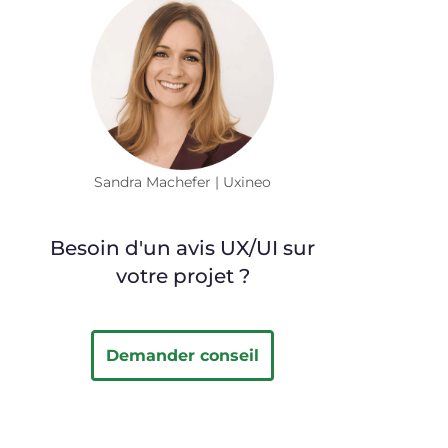
Sandra Machefer | Uxineo
Besoin d'un avis UX/UI sur
votre projet ?
Demander conseil