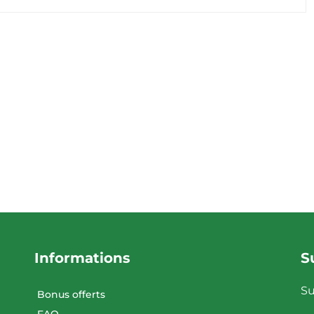
Informations
S
Su
Bonus offerts
FAQ