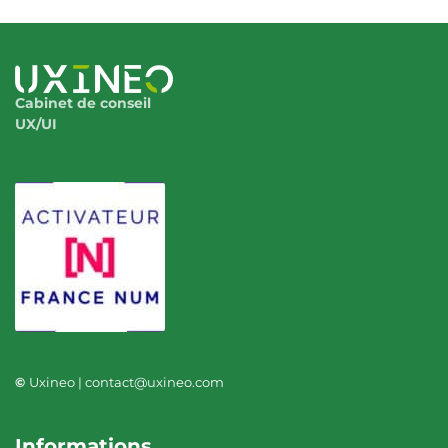
Cabinet de conseil
UX/UI
©
Uxineo | contact@uxineo.com
Informations