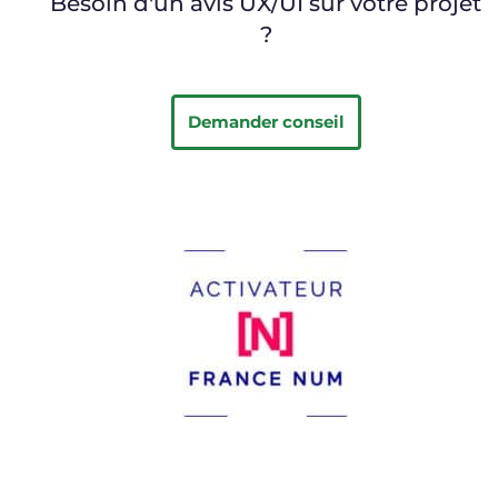
Besoin d'un avis UX/UI sur votre projet
?
Demander conseil