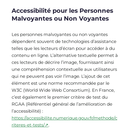
Accessibilité pour les Personnes
Malvoyantes ou Non Voyantes
Les personnes malvoyantes ou non voyantes
dépendent souvent de technologies d’assistance
telles que les lecteurs d’écran pour accéder à du
contenu en ligne. L’alternative textuelle permet à
ces lecteurs de décrire l’image, fournissant ainsi
une compréhension contextuelle aux utilisateurs
qui ne peuvent pas voir l’image. L’ajout de cet
élément est une norme recommandée par le
W3C (World Wide Web Consortium). En France,
c’est également le premier critère de test du
RGAA (Référentiel général de l’amélioration de
l’accessibilité) :
https://accessibilite.numerique.gouv.fr/methode/c
riteres-et-tests/↗
.