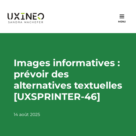
Aller
au
contenu
Images informatives :
prévoir des
alternatives textuelles
[UXSPRINTER-46]
14 août 2025