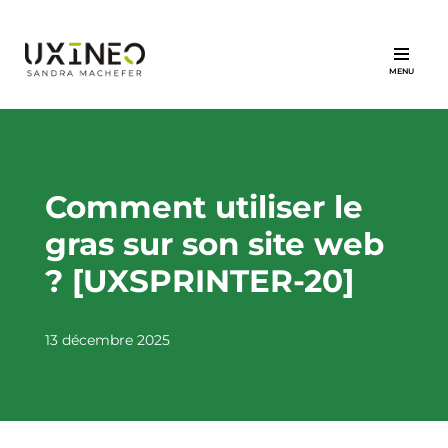
Aller
au
contenu
Comment utiliser le
gras sur son site web
? [UXSPRINTER-20]
13 décembre 2025