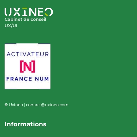
Cabinet de conseil
UX/UI
©
Uxineo | contact@uxineo.com
Informations