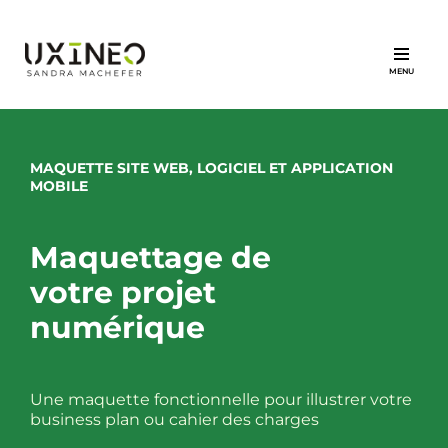
Aller
au
contenu
MAQUETTE SITE WEB, LOGICIEL ET APPLICATION
MOBILE
Maquettage de
votre projet
numérique
Une maquette fonctionnelle pour illustrer votre
business plan ou cahier des charges