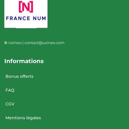
©
Uxineo | contact@uxineo.com
Informations
Bonus offerts
FAQ
CGV
Mentions légales