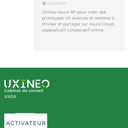
11 avril 2024
Utilisez Axure RP pour créer des
prototypes UX avancés et réalistes à
stocker et partager sur Axure Cloud,
espace/outil collaboratif online.
Cabinet de conseil
UX/UI