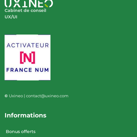
Cabinet de conseil
UX/UI
©
Uxineo | contact@uxineo.com
Informations
Bonus offerts