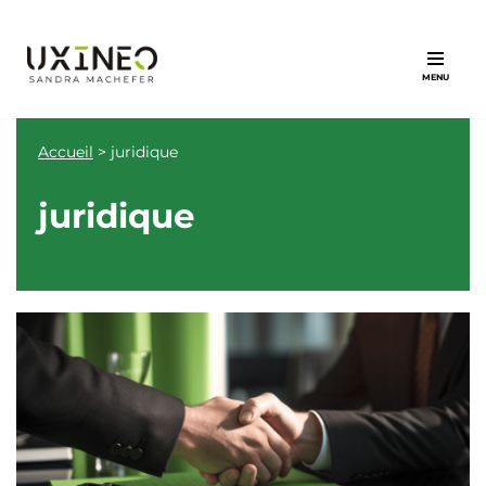
Aller
au
contenu
Accueil
>
juridique
juridique