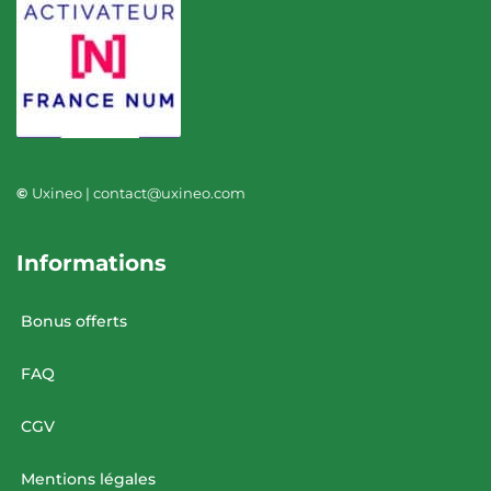
©
Uxineo | contact@uxineo.com
Informations
Bonus offerts
FAQ
CGV
Mentions légales