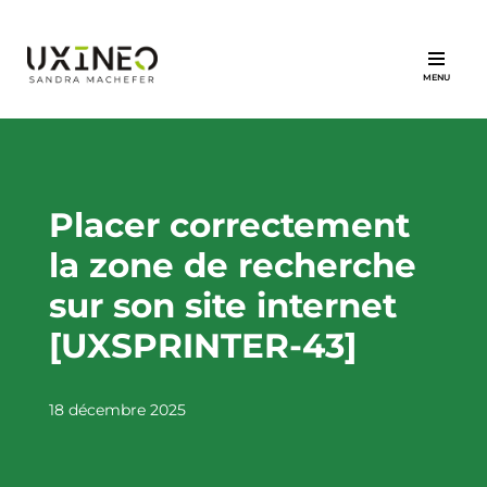
Aller
au
contenu
Placer correctement
la zone de recherche
sur son site internet
[UXSPRINTER-43]
18 décembre 2025