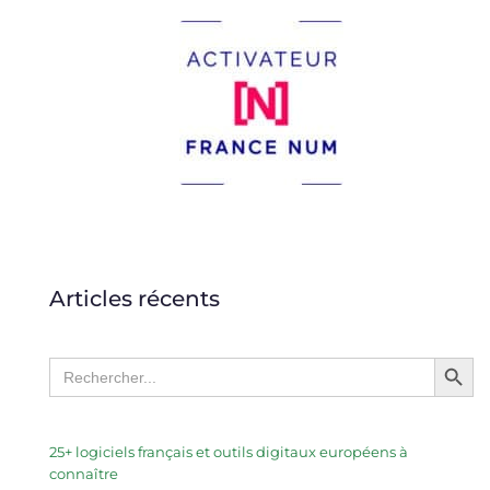
Articles récents
Search Butto
Search
for:
25+ logiciels français et outils digitaux européens à
connaître