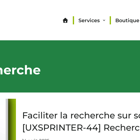
Services
Boutique
herche
Faciliter la recherche sur 
[UXSPRINTER-44] Recherc