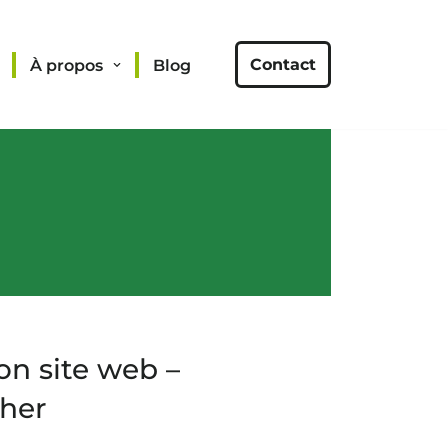
Contact
À propos
Blog
son site web –
her