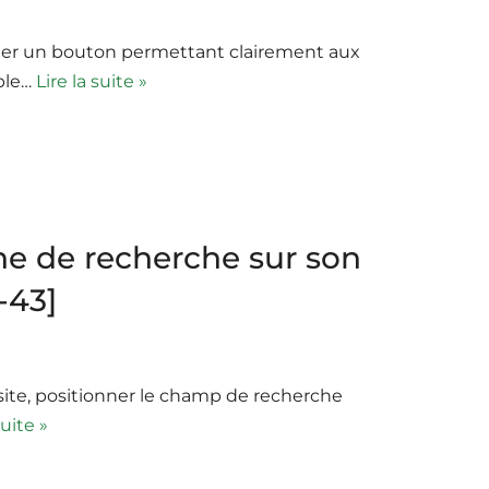
cher un bouton permettant clairement aux
mple…
Lire la suite »
ne de recherche sur son
-43]
 site, positionner le champ de recherche
suite »