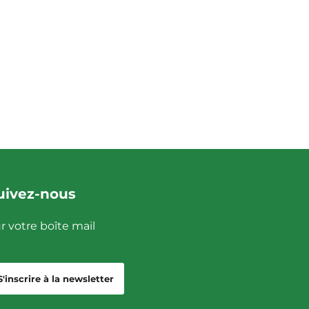
uivez-nous
r votre boîte mail
S'inscrire à la newsletter