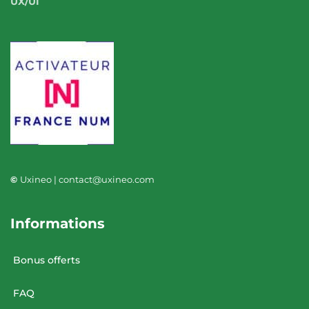
UX/UI
©
Uxineo | contact@uxineo.com
Informations
Bonus offerts
FAQ