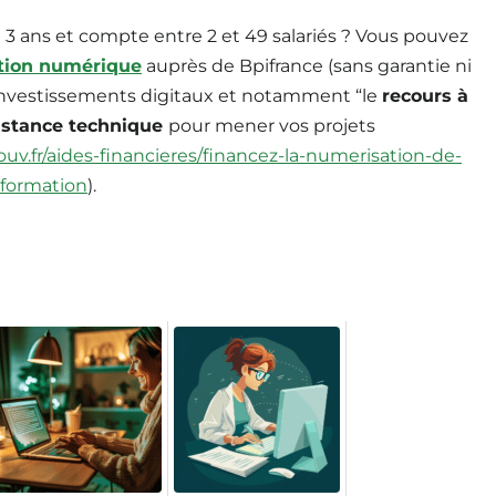
 3 ans et compte entre 2 et 49 salariés ? Vous pouvez
ation numérique
auprès de Bpifrance (sans garantie ni
 investissements digitaux et notamment “le
recours à
sistance technique
pour mener vos projets
v.fr/aides-financieres/financez-la-numerisation-de-
sformation
).