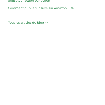
utilisateur action par action
Comment publier un livre sur Amazon KDP
Tous les articles du blog >>