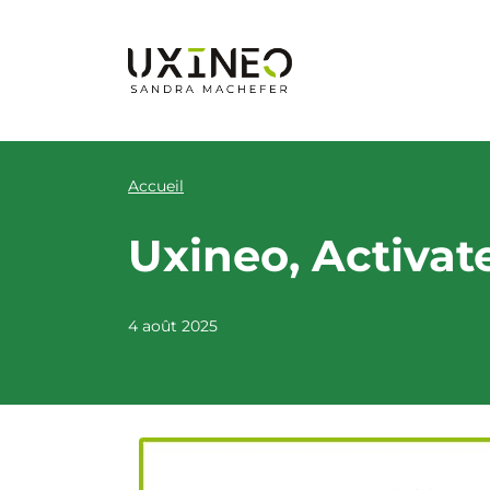
Aller
au
contenu
Accueil
Uxineo, Activa
4 août 2025