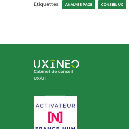
Étiquettes:
ANALYSE PAGE
CONSEIL UX
Cabinet de conseil
UX/UI