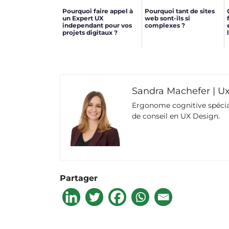
Pourquoi faire appel à
Pourquoi tant de sites
un Expert UX
web sont-ils si
independant pour vos
complexes ?
projets digitaux ?
Sandra Machefer | U
Ergonome cognitive spécial
de conseil en UX Design.
Partager