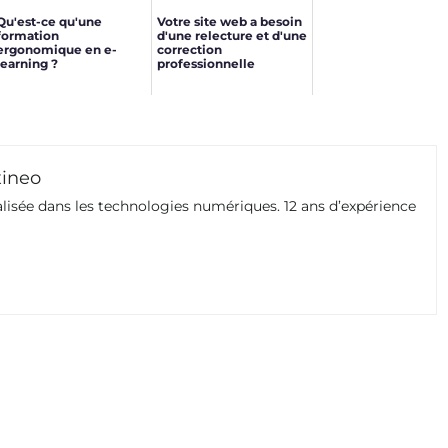
Qu'est-ce qu'une
Votre site web a besoin
formation
d'une relecture et d'une
ergonomique en e-
correction
learning ?
professionnelle
xineo
isée dans les technologies numériques. 12 ans d’expérience