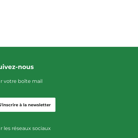
uivez-nous
r votre boîte mail
S'inscrire à la newsletter
r les réseaux sociaux