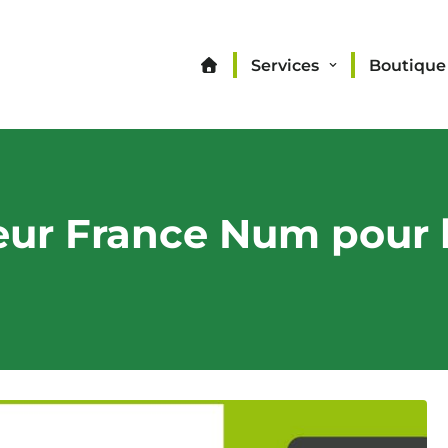
Services
Boutique
teur France Num pour