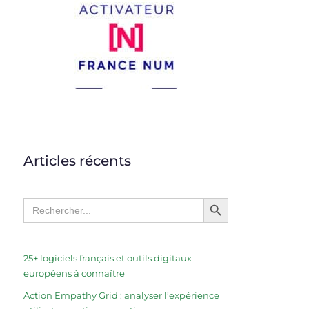
Articles récents
Search Button
Search
for:
25+ logiciels français et outils digitaux
européens à connaître
Action Empathy Grid : analyser l’expérience