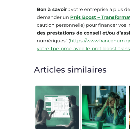
Bon à savoir :
votre entreprise a plus de
demander un
Prêt Boost – Transform
caution personnelle) pour financer vos
des prestations de conseil et/ou d’as
numériques” (
https://www.francenum.gou
votre-tpe-pme-avec-le-pret-boost-tran
Articles similaires