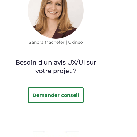
Sandra Machefer | Uxineo
Besoin d'un avis UX/UI sur
votre projet ?
Demander conseil