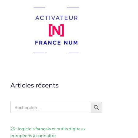
Articles récents
Search Button
Search
for:
25+ logiciels français et outils digitaux
européens à connaître