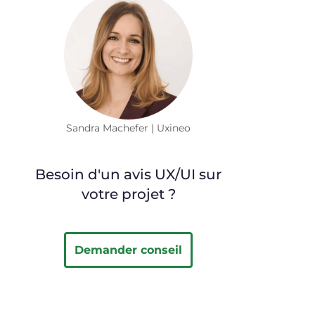
Sandra Machefer | Uxineo
Besoin d'un avis UX/UI sur
votre projet ?
Demander conseil