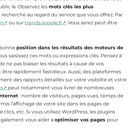
public là. Observez les
mots clés les plus
 recherche au regard du service que vous offrez. Par
om↗
ou sur
trends.google.fr↗
. Vous serez peut-être
en bonne
position dans les résultats des moteurs de
ous saisissez ces mots ou expressions clés. Pensez à
de ne pas biaiser les résultats à cause de vos
 être rapidement fastidieux. Aussi, des plateformes
nt des rapports détaillés sur votre visibilité et votre
ics↗
peut notamment vous livrer de nombreuses
internet
: nombre de visiteurs, pages vues, temps de
mis l’affichage de votre site dans les pages de
lics, etc. Si vous utilisez WordPress, les plugins
galement vous aider à
optimiser vos pages
pour