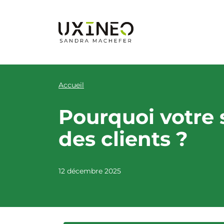
Aller
au
contenu
Accueil
Pourquoi votre 
des clients ?
12 décembre 2025