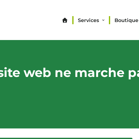
Services
Boutique
site web ne marche p