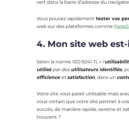
vert dans la barre d’adresse du navigate
Vous pouvez rapidement
tester vos pe
web sur des plateformes comme
PageS
4. Mon site web est-i
Selon la norme ISO 9241-11, « l
’
utilisabili
utilisé
par des
utilisateurs identifiés
, p
efficience
et
satisfaction
, dans un
conte
Votre site vous parait utilisable mais av
vous certain que votre site permet à vos 
succès, de manière rapide, sereine et sat
trouvent ?