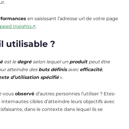
ur.
rformances
en saisissant l’adresse url de votre page
peed Insights↗
.
l utilisable ?
té
est le
degré
selon lequel un
produit
peut être
our atteindre des
buts définis
avec
efficacité
,
xte d’utilisation spécifié
».
ez-vous
observé
d’autres personnes l’utiliser ? Etes-
internautes cibles d’atteindre leurs objectifs avec
isfaisante, dans le contexte dans lequel ils se