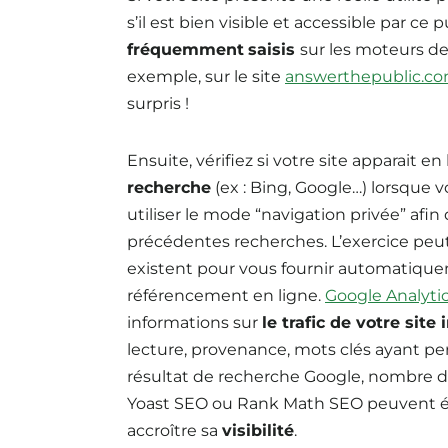
s’il est bien visible et accessible par ce 
fréquemment
saisis
sur les moteurs de
exemple, sur le site
answerthepublic.c
surpris !
Ensuite, vérifiez si votre site apparait 
recherche
(ex : Bing, Google…) lorsque v
utiliser le mode “navigation privée” afin 
précédentes recherches. L’exercice peut
existent pour vous fournir automatiqueme
référencement en ligne.
Google Analyt
informations sur
le trafic de votre site 
lecture, provenance, mots clés ayant per
résultat de recherche Google, nombre de c
Yoast SEO ou Rank Math SEO peuvent é
accroître sa
visibilité
.