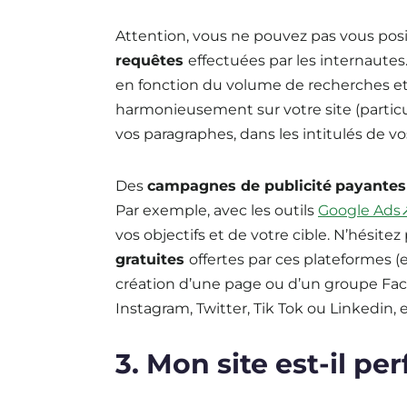
Attention, vous ne pouvez pas vous pos
requêtes
effectuées par les internaute
en fonction du volume de recherches et 
harmonieusement sur votre site (particuli
vos paragraphes, dans les intitulés de vo
Des
campagnes de publicité
payante
Par exemple, avec les outils
Google Ads
vos objectifs et de votre cible. N’hésitez
gratuites
offertes par ces plateformes (
création d’une page ou d’un groupe Fa
Instagram, Twitter, Tik Tok ou Linkedin, et
3. Mon site est-il pe