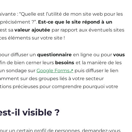
ivante : “Quelle est l’utilité de mon site web pour les
 précisément ?”.
Est-ce que le site répond à un
est sa
valeur ajoutée
par rapport aux éventuels sites
ces éléments sur votre site !
 pour diffuser un
questionnaire
en ligne ou pour
vous
fin de bien cerner leurs
besoins
et la manière de les
 un sondage sur
Google Forms↗
puis diffuser le lien
otamment sur des groupes liés à votre secteur
rmations précieuses pour comprendre pourquoi votre
st-il visible ?
é pour un certain profil de personnes, demandez-vous