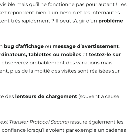
t visible mais qu’il ne fonctionne pas pour autant ! Les
sez répondent bien à un besoin et les internautes
ittent très rapidement ? Il peut s’agir d’un
problème
un
bug d’affichage
ou
message d’avertissement
.
ordinateurs, tablettes ou mobiles
et
testez-le sur
s observerez probablement des variations mais
ent, plus de la moitié des visites sont réalisées sur
nte des
lenteurs de chargement
(souvent à cause
ext Transfer Protocol Secure
) rassure également les
n confiance lorsqu’ils voient par exemple un cadenas