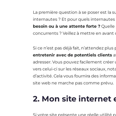
La première question à se poser est la su
internautes ? Et pour quels internautes
besoin ou à une attente forte ?
Quelle 
concurrents ? Veillez à mettre en avant 
Si ce n’est pas déjà fait, n’attendez plus
entretenir avec de potentiels clients
a
adresser. Vous pouvez facilement créer
vers celui-ci sur les réseaux sociaux, n
d’activité. Cela vous fournira des info
site web ne marche pas comme prévu.
2. Mon site internet e
Si votre site présente une réelle utilit