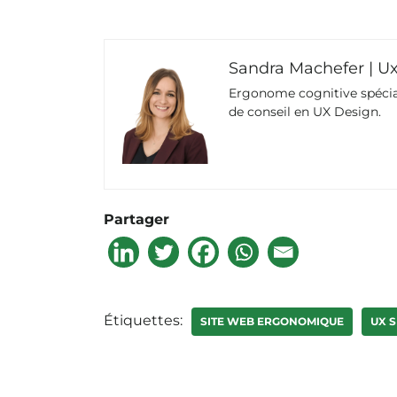
Sandra Machefer | U
Ergonome cognitive spécial
de conseil en UX Design.
Partager
Étiquettes:
SITE WEB ERGONOMIQUE
UX 