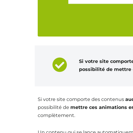
Si votre site comport
possibilité de mettre
Si votre site comporte des contenus
au
possibilité de
mettre ces animations e
complètement.
Un contenu qui se lance automatiquem