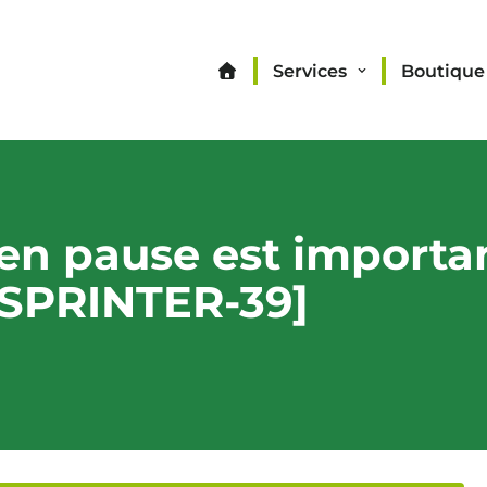
Services
Boutique
en pause est importan
XSPRINTER-39]