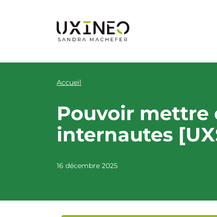
Aller
au
contenu
Accueil
Pouvoir mettre 
internautes [U
16 décembre 2025