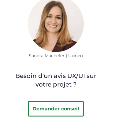
Sandra Machefer | Uxineo
Besoin d'un avis UX/UI sur
votre projet ?
Demander conseil