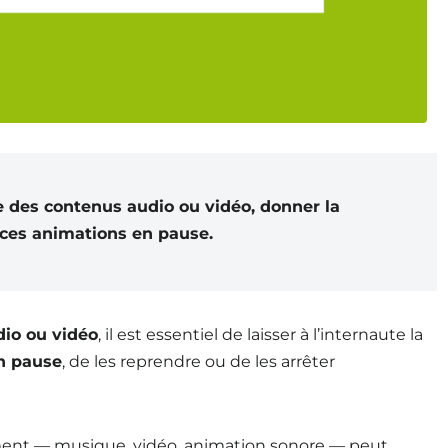
e des contenus audio ou vidéo, donner la
 ces animations en pause.
dio ou vidéo
, il est essentiel de laisser à l’internaute la
n pause
, de les reprendre ou de les arrêter
ent — musique, vidéo, animation sonore — peut