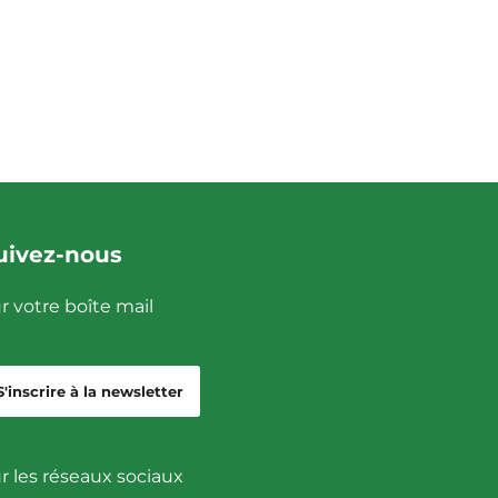
uivez-nous
r votre boîte mail
S'inscrire à la newsletter
r les réseaux sociaux