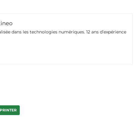
xineo
isée dans les technologies numériques. 12 ans d’expérience
SPRINTER