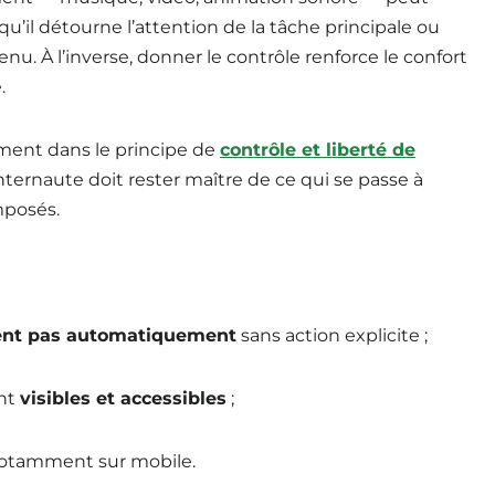
qu’il détourne l’attention de la tâche principale ou
u. À l’inverse, donner le contrôle renforce le confort
.
ment dans le principe de
contrôle et liberté de
internaute doit rester maître de ce qui se passe à
mposés.
cent pas automatiquement
sans action explicite ;
nt
visibles et accessibles
;
 notamment sur mobile.