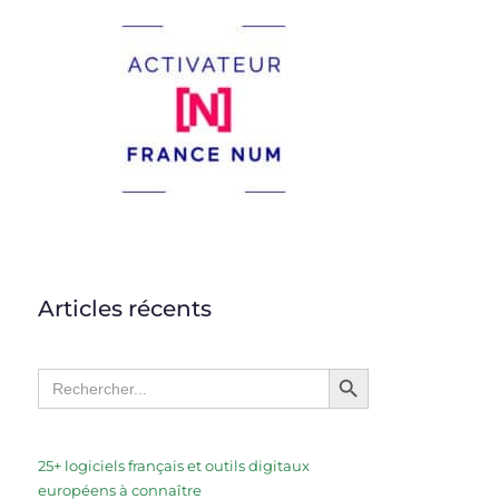
Articles récents
Search Button
Search
for:
25+ logiciels français et outils digitaux
européens à connaître