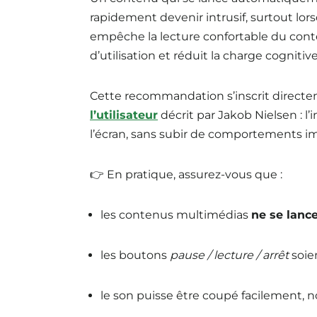
rapidement devenir intrusif, surtout lors
empêche la lecture confortable du conten
d’utilisation et réduit la charge cognitive
Cette recommandation s’inscrit directe
l’utilisateur
décrit par Jakob Nielsen : l’
l’écran, sans subir de comportements i
👉 En pratique, assurez-vous que :
les contenus multimédias
ne se lan
les boutons
pause / lecture / arrêt
soie
le son puisse être coupé facilement,