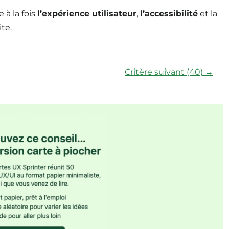
 à la fois
l’expérience utilisateur
,
l’accessibilité
et la
te.
Critère suivant (40) →