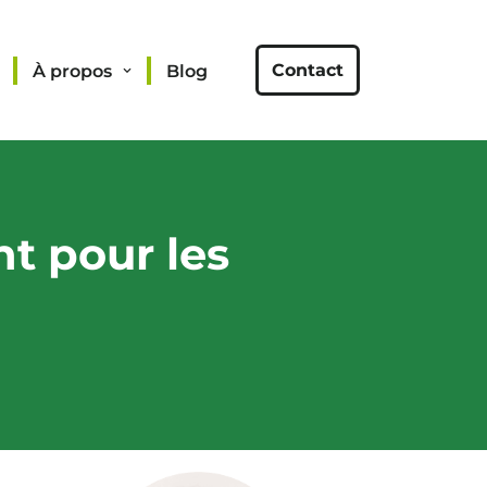
Contact
À propos
Blog
t pour les