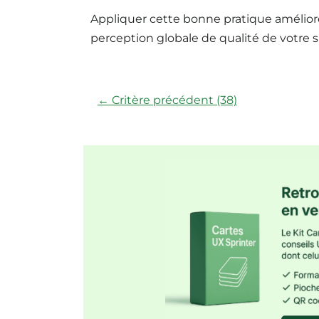
Appliquer cette bonne pratique améliore
perception globale de qualité de votre si
← Critère précédent (38)