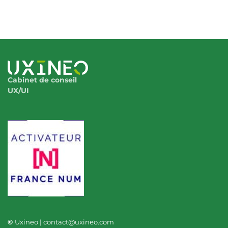
Cabinet de conseil
UX/UI
©
Uxineo | contact@uxineo.com