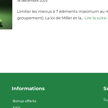
18 décembre 2025
Limiter les menus à 7 éléments maximum au
groupement). La loi de Miller et la…
Lire la suite 
Informations
S
Su
Bonus offerts
FAQ