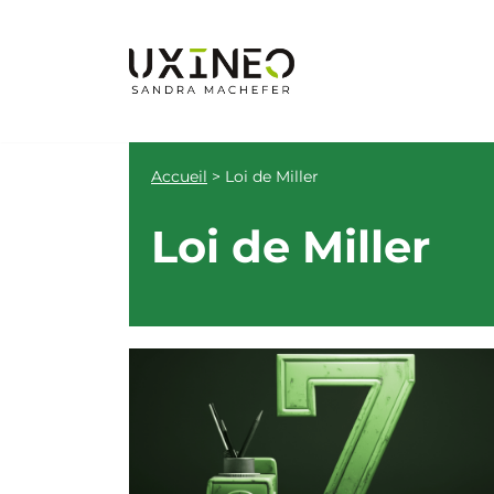
Aller
au
contenu
Accueil
>
Loi de Miller
Loi de Miller