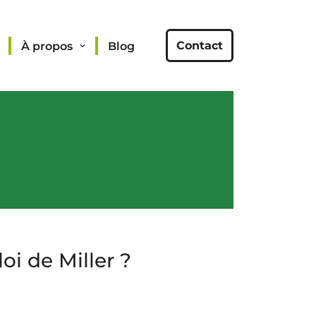
Contact
À propos
Blog
oi de Miller ?