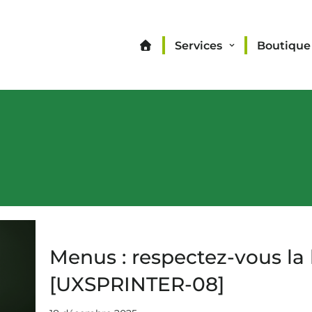
Services
Boutique
Menus : respectez-vous la l
[UXSPRINTER-08]