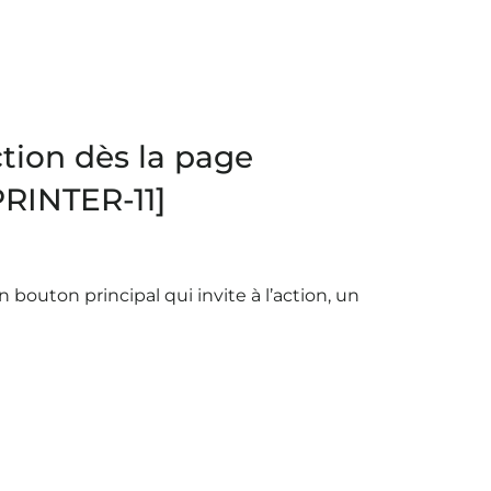
action dès la page
PRINTER-11]
 bouton principal qui invite à l’action, un