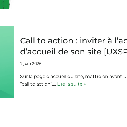
Call to action : inviter à l’
d’accueil de son site [UXS
7 juin 2026
Sur la page d’accueil du site, mettre en avant un
“call to action”.…
Lire la suite »