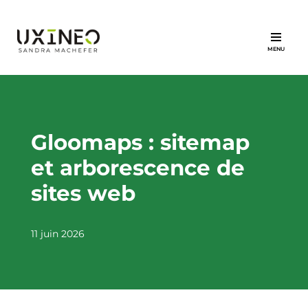
Aller
au
contenu
Gloomaps : sitemap
et arborescence de
sites web
11 juin 2026