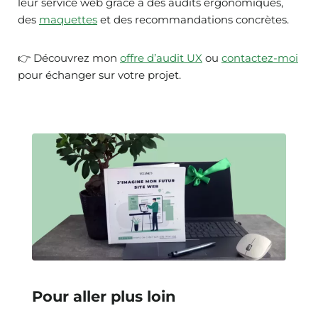
leur service web grâce à des audits ergonomiques,
des
maquettes
et des recommandations concrètes.
👉 Découvrez mon
offre d’audit UX
ou
contactez-moi
pour échanger sur votre projet.
Pour aller plus loin