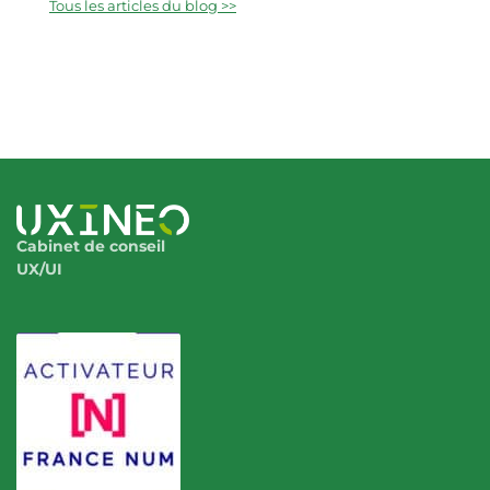
Tous les articles du blog >>
Cabinet de conseil
UX/UI